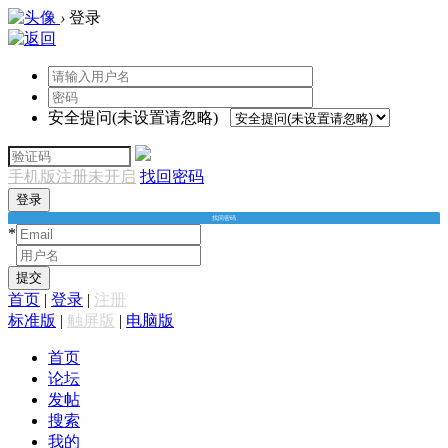
›
登录
安全提问(未设置请忽略)
手机版注册未开启
找回密码
登录
找回密码
*
*
提交
首页
|
登录
|
注册
标准版
|
触屏版
|
电脑版
首页
论坛
发帖
搜索
我的