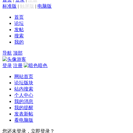
标准版
|
触屏版
|
电脑版
首页
论坛
发帖
搜索
我的
导航
顶部
游客
登录
注册
暗色
网站首页
论坛版块
站内搜索
个人中心
我的消息
我的提醒
发表新帖
看电脑版
您还未登录，立即登录？