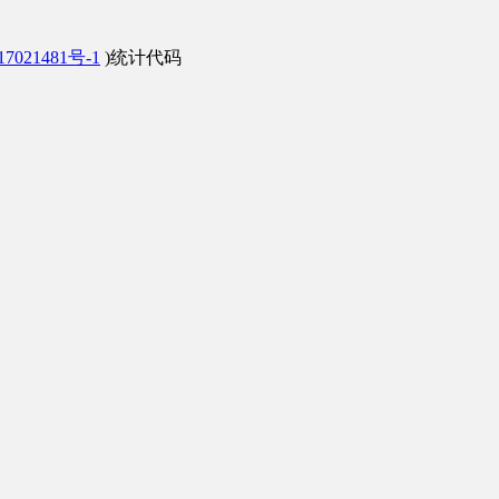
7021481号-1
)统计代码