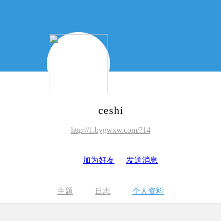
ceshi
http://1.bygwxw.com/?14
加为好友
发送消息
主题
日志
个人资料