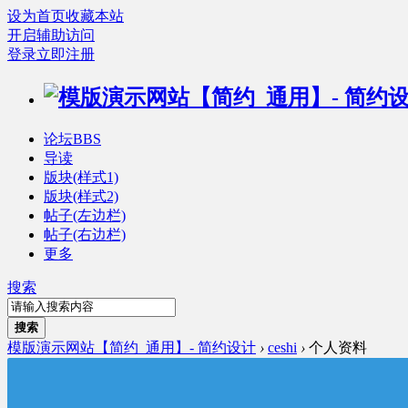
设为首页
收藏本站
开启辅助访问
登录
立即注册
论坛
BBS
导读
版块(样式1)
版块(样式2)
帖子(左边栏)
帖子(右边栏)
更多
搜索
搜索
模版演示网站【简约_通用】- 简约设计
›
ceshi
›
个人资料