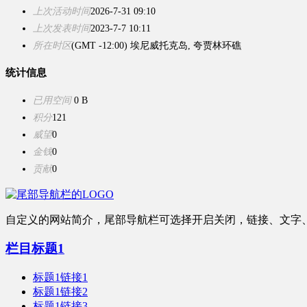
上次活动时间
2026-7-31 09:10
上次发表时间
2023-7-7 10:11
所在时区
(GMT -12:00) 埃尼威托克岛, 夸贾林环礁
统计信息
已用空间
0 B
积分
121
威望
0
金钱
0
贡献
0
自定义的网站简介，尾部导航栏可选择开启关闭，链接、文字
栏目标题1
标题1链接1
标题1链接2
标题1链接3