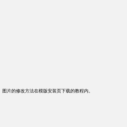
、图片的修改方法在模版安装页下载的教程内。