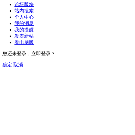
论坛版块
站内搜索
个人中心
我的消息
我的提醒
发表新帖
看电脑版
您还未登录，立即登录？
确定
取消