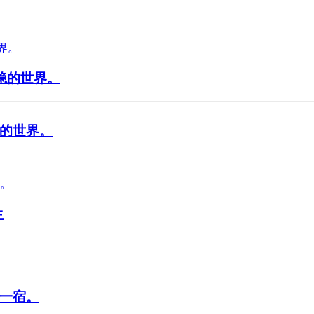
稳的世界。
的世界。
生
一宿。