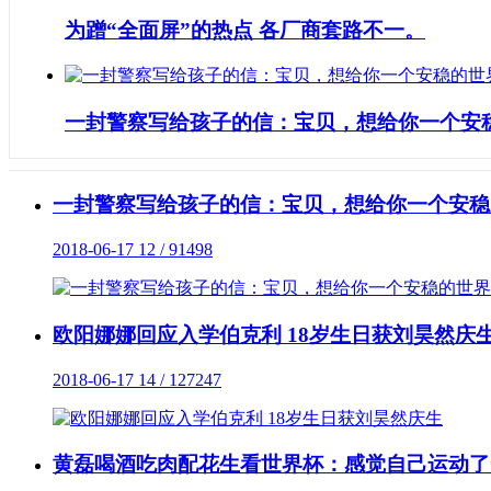
为蹭“全面屏”的热点 各厂商套路不一。
一封警察写给孩子的信：宝贝，想给你一个安
一封警察写给孩子的信：宝贝，想给你一个安稳
2018-06-17
12 / 91498
欧阳娜娜回应入学伯克利 18岁生日获刘昊然庆
2018-06-17
14 / 127247
黄磊喝酒吃肉配花生看世界杯：感觉自己运动了