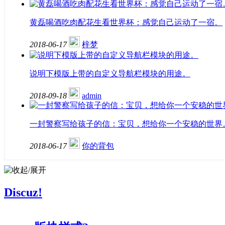
黄磊喝酒吃肉配花生看世界杯：感觉自己运动了一宿。
2018-06-17
梓梦
说明下模版上带的自定义导航栏模块的用途。
2018-09-18
admin
一封警察写给孩子的信：宝贝，想给你一个安稳的世界
2018-06-17
你的背包
Discuz!